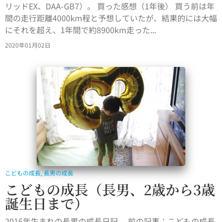
リッドEX、DAA-GB7）。 買った感想（1年後） 買う前は年
間の走行距離4000km程と予想していたが、結果的には大幅
にそれを超え、1年間で約8900km走った...
2020年01月02日
こどもの成長
,
長男の成長
こどもの成長（長男、2歳から3歳
誕生日まで）
2016年生まれの長男の成長日記。 前の記事：こどもの成長