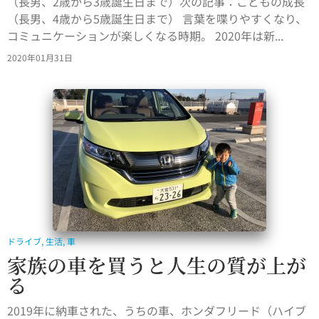
（長男、2歳から3歳誕生日まで）次の記事：こどもの成長
（長男、4歳から5歳誕生日まで） 言葉を喋りやすくなり、
コミュニケーションが楽しくなる時期。 2020年は新...
2020年01月31日
ドライブ
,
生活
,
車
家族の車を買うと人生の質が上が
る
2019年に納車された、うちの車、ホンダフリード（ハイブ