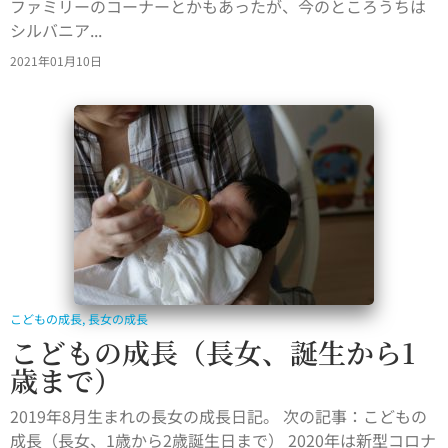
ファミリーのコーナーとかもあったが、今のところうちは
シルバニア...
2021年01月10日
こどもの成長
,
長女の成長
こどもの成長（長女、誕生から1
歳まで）
2019年8月生まれの長女の成長日記。 次の記事：こどもの
成長（長女、1歳から2歳誕生日まで） 2020年は新型コロナ