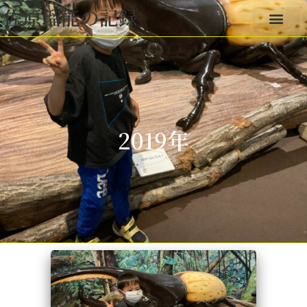
佐原瑠能の記録
2019年