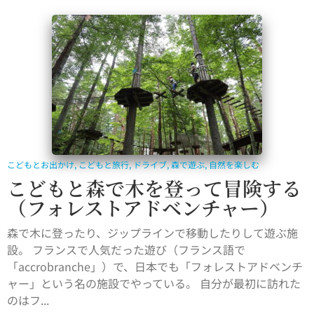
こどもとお出かけ
,
こどもと旅行
,
ドライブ
,
森で遊ぶ
,
自然を楽しむ
こどもと森で木を登って冒険する
（フォレストアドベンチャー）
森で木に登ったり、ジップラインで移動したりして遊ぶ施
設。 フランスで人気だった遊び（フランス語で
「accrobranche」）で、日本でも「フォレストアドベンチ
ャー」という名の施設でやっている。 自分が最初に訪れた
のはフ...