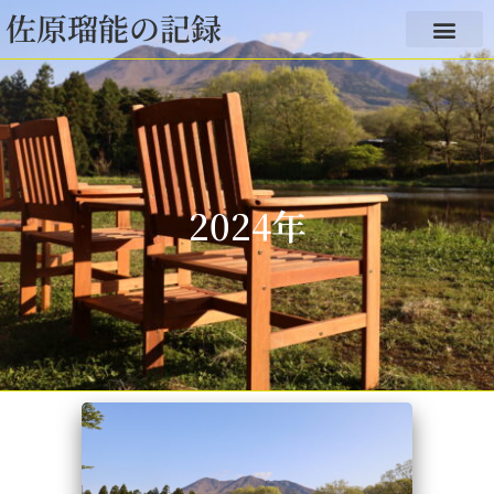
佐原瑠能の記録
2024年