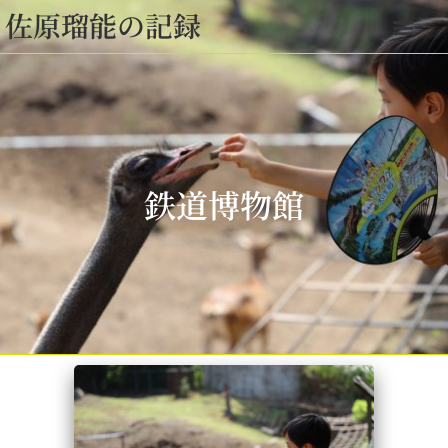
佐原瑠能の記録
鉄道博物館