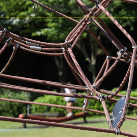
佐原瑠能の記録