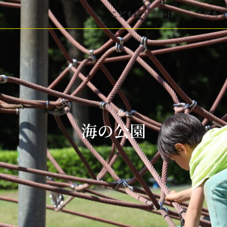
こどもとお出かけ
こども
海の公園