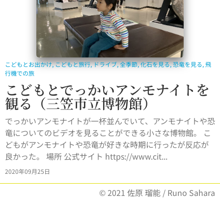
こどもとお出かけ
,
こどもと旅行
,
ドライブ
,
全季節
,
化石を見る
,
恐竜を見る
,
飛
行機での旅
こどもとでっかいアンモナイトを
観る（三笠市立博物館）
でっかいアンモナイトが一杯並んでいて、アンモナイトや恐
竜についてのビデオを見ることができる小さな博物館。 こ
どもがアンモナイトや恐竜が好きな時期に行ったが反応が
良かった。 場所 公式サイト https://www.cit...
2020年09月25日
© 2021 佐原 瑠能 / Runo Sahara