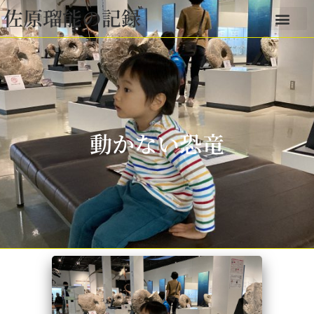
佐原瑠能の記録
動かない恐竜