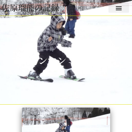
佐原瑠能の記録
アンパンマンミュージアム