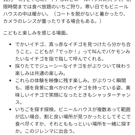
限時間までは食べ放題のいちご狩り。寒い日でもビニール
ハウスの中は暖かい。（コートを脱がないと暑かったり、
カメラのレンズが曇ったりする場合もある。）
こどもと楽しみを感じる場面。
でかいイチゴ、真っ赤なイチゴを見つけたら分かち合
うこと。こどもが「でっか！」って叫んでバケモンみ
たいなイチゴを指で指して呼んでくれる。
採りたてでジューシーなイチゴをがぶりついて味わう
楽しみは共通の楽しみ。
これらの体験を映像に残す楽しみ。がぶりつく瞬間
も、畑を背景に食べかけのイチゴを持っている姿、美
味しいイチゴで笑顔になったときもシャッターチャン
ス。
いちごを探す探検。ビニールハウスが複数あって範囲
が広い場合、割と良い場所が見つかったとしてそこで
食べ尽くすか、それとももっといい場所を一緒に探す
か。このジレンマに出会う。