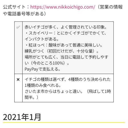
公式サイト：
https://www.nikkoichigo.com/
（営業の情報
や電話番号等がある）
✅
赤いイチゴが多く、よく管理されている印象。
・スカイベリー：とにかくイチゴがでかくて、
インパクトがある。
・紅ほっぺ：酸味があって普通に美味しい。
練乳がつく（初回だけだが、十分な量）。
場所がとても広く、当日に電話して予約しやす
い（今のところ100%）。
PayPayで支払える。
❌
イチゴの種類は選べず、4種類のうち決められた
1種類のみ食べれる。
さいたま市からはちょっと遠い。（飛ばして1時
間半。）
2021年1月