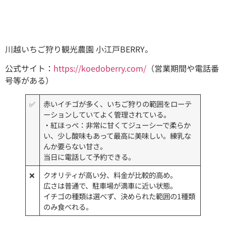
川越いちご狩り観光農園 小江戸BERRY。
公式サイト：
https://koedoberry.com/
（営業期間や電話番
号等がある）
✅
赤いイチゴが多く、いちご狩りの範囲をローテ
ーションしていてよく管理されている。
・紅ほっぺ：非常に甘くてジューシーで柔らか
い、少し酸味もあって最高に美味しい。練乳な
んか要らない甘さ。
当日に電話して予約できる。
❌
クオリティが高い分、料金が比較的高め。
広さは普通で、駐車場が満車に近い状態。
イチゴの種類は選べず、決められた範囲の1種類
のみ食べれる。