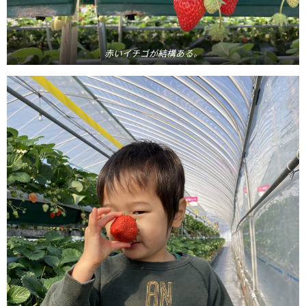
赤いイチゴが結構ある。