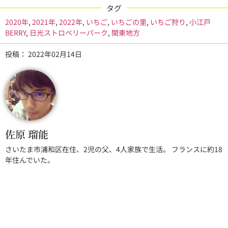
タグ
2020年
,
2021年
,
2022年
,
いちご
,
いちごの里
,
いちご狩り
,
小江戸
BERRY
,
日光ストロベリーパーク
,
関東地方
投稿：
2022年02月14日
佐原 瑠能
さいたま市浦和区在住、2児の父、4人家族で生活。 フランスに約18
年住んでいた。