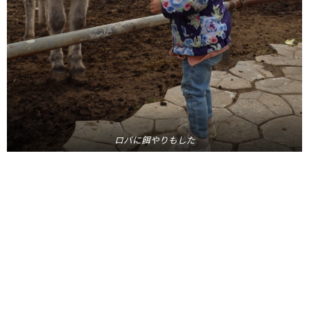
ロバに餌やりもした