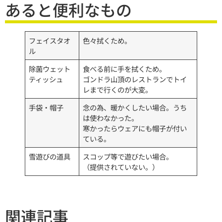
あると便利なもの
フェイスタオ
色々拭くため。
ル
除菌ウェット
食べる前に手を拭くため。
ティッシュ
ゴンドラ山頂のレストランでトイ
レまで行くのが大変。
手袋・帽子
念の為、暖かくしたい場合。うち
は使わなかった。
寒かったらウェアにも帽子が付い
ている。
雪遊びの道具
スコップ等で遊びたい場合。
（提供されていない。）
関連記事