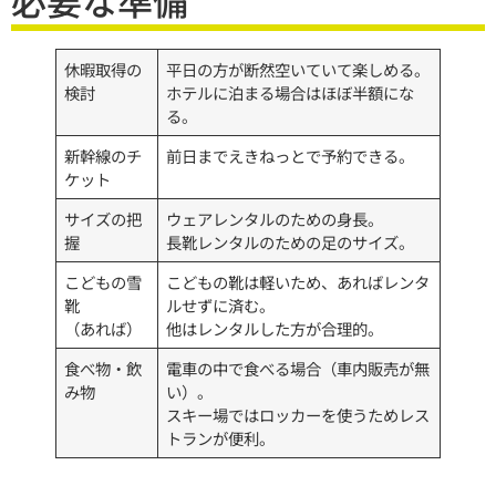
必要な準備
休暇取得の
平日の方が断然空いていて楽しめる。
検討
ホテルに泊まる場合はほぼ半額にな
る。
新幹線のチ
前日までえきねっとで予約できる。
ケット
サイズの把
ウェアレンタルのための身長。
握
長靴レンタルのための足のサイズ。
こどもの雪
こどもの靴は軽いため、あればレンタ
靴
ルせずに済む。
（あれば）
他はレンタルした方が合理的。
食べ物・飲
電車の中で食べる場合（車内販売が無
み物
い）。
スキー場ではロッカーを使うためレス
トランが便利。