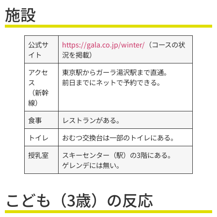
施設
公式サ
https://gala.co.jp/winter/
（コースの状
イト
況を掲載）
アクセ
東京駅からガーラ湯沢駅まで直通。
ス
前日までにネットで予約できる。
（新幹
線）
食事
レストランがある。
トイレ
おむつ交換台は一部のトイレにある。
授乳室
スキーセンター（駅）の3階にある。
ゲレンデには無い。
こども（3歳）の反応