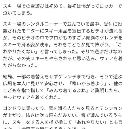
スキー場での雪遊びは初めて。最初は怖がってロッカーで
泣いてしまう。
スキー場のレンタルコーナーで並んでいる最中、受付に設
置されたモニターにスキー用品を宣伝するビデオが流れる
が、そのビデオの中でプロがものすごい傾斜のゲレンデを
スキーで滑る姿が映る。それをこどもが見て怖がり、「こ
れやりたくない」と言ってしまった。そりで遊ぶだけなの
だが、その先スキーもやらされると思い込み、ウェアを着
たがらなかった。
結局、一部の着替えをせずゲレンデまで行き、そりで遊ぶ
広場を本人に見せて安心させ、「寒いから着よう」、他の
こどもを指で指して「みんな着てるよね」と説明したら、
やっとウェアを着てくれた。
ゴンドラに乗ったり、雪を滑る人たちを見るとテンション
が上がり、怖さは吹っ飛んだみたい。雪で遊んでいるうち
に、スキーをする人を指で指して「あれやりたい」とも言
った。「今度来た時にやろう」と返した。