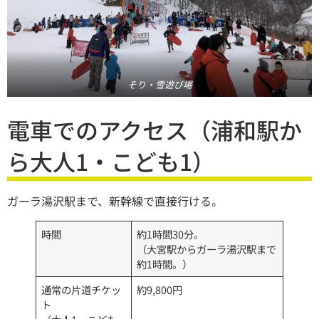
そり・雪遊び場
電車でのアクセス（浦和駅か
ら大人1・こども1）
ガーラ湯沢駅まで、新幹線で直接行ける。
時間
約1時間30分。
（大宮駅からガーラ湯沢駅まで
約1時間。）
通常の片道チケッ
約9,800円
ト