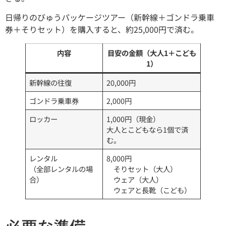
日帰りのびゅうパッケージツアー（新幹線＋ゴンドラ乗車
券＋そりセット）を購入すると、約25,000円で済む。
内容
目安の金額（大人1＋こども
1）
新幹線の往復
20,000円
ゴンドラ乗車券
2,000円
ロッカー
1,000円（現金）
大人とこどもなら1個で済
む。
レンタル
8,000円
（全部レンタルの場
そりセット（大人）
合）
ウェア（大人）
ウェアと長靴（こども）