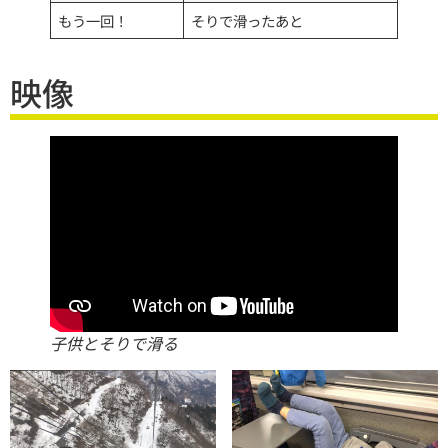
もう一回！
そりで滑ったあと
映像
子供とそりで滑る