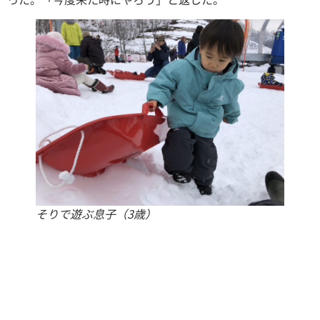
そりで遊ぶ息子（3歳）