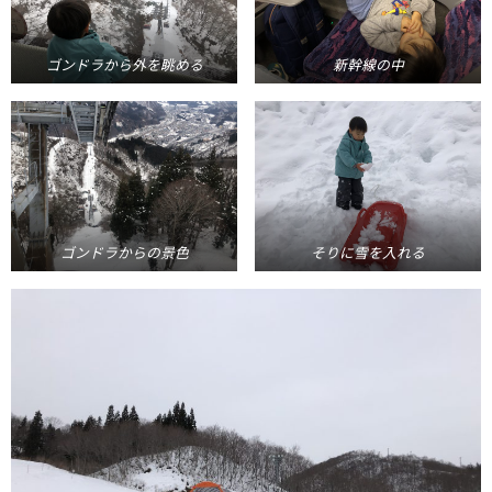
ゴンドラから外を眺める
新幹線の中
ゴンドラからの景色
そりに雪を入れる