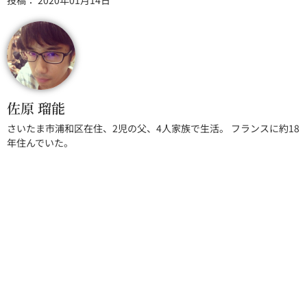
投稿：
2020年01月14日
佐原 瑠能
さいたま市浦和区在住、2児の父、4人家族で生活。 フランスに約18
年住んでいた。