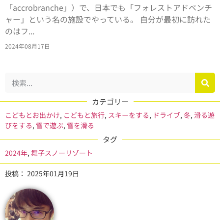
「accrobranche」）で、日本でも「フォレストアドベンチ
ャー」という名の施設でやっている。 自分が最初に訪れた
のはフ...
2024年08月17日
カテゴリー
こどもとお出かけ
,
こどもと旅行
,
スキーをする
,
ドライブ
,
冬
,
滑る遊
びをする
,
雪で遊ぶ
,
雪を滑る
タグ
2024年
,
舞子スノーリゾート
投稿：
2025年01月19日