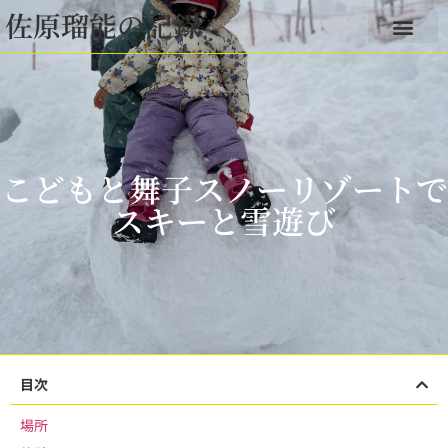
佐原瑠能の記録
こどもと舞子スノーリゾートで
スキーと雪遊び
目次
場所